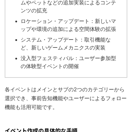
ムやペットなどの追加実装によるコンテ
ンツの拡充
ロケーション・アップデート：新しいマ
ップや環境の追加による空間体験の拡張
システム・アップデート：取引機能な
ど、新しいゲームメカニクスの実装
没入型フェスティバル：ユーザー参加型
の体験型イベントの開催
各イベントはメインとサブの2つのカテゴリーから
選択でき、事前告知機能やユーザーによるフォロー
機能も活用可能です。
イベント作成の具体的な手順