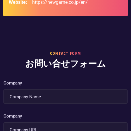
Website:
https://newgame.co.jp/en/
CONTACT FORM
お問い合せフォーム
Company
Company