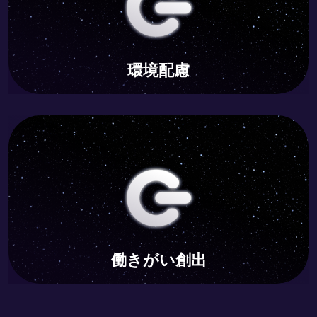
働きがい創出
革新的な雇用機会とスキルアップ支援で、誰もが活躍で
きる社会を構築します。
環境配慮
働きがい創出
目標3：すべての人に健康と福祉を