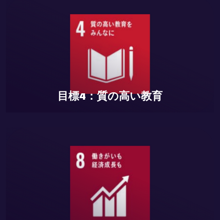
目標8：働きがいも経済成長も
【フェアトレードの促進】 地域特産品のデジタルマーケ
ットプレイス運営
目標4：質の高い教育
目標13：気候変動への対策
【環境教育プラットフォーム】 仮想環境での体験型環境
学習プラットフォームの提供/ グリーン・バーチャル会