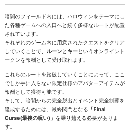
暗闇のフィールド内には、ハロウィンをテーマにし
た各種ゲームへの入口へと続く多様なルートが配置
されています。
それぞれのゲーム内に用意されたクエストをクリア
していくことで、
ルーン
と
キー
というオンライント
ークンを報酬として受け取れます。
これらのルートを踏破していくことによって、ここ
でしか手に入らない限定仕様のアバターアイテムが
報酬として獲得可能です。
そして、暗闇からの完全脱出とイベント完全制覇を
達成するためには、最終関門となる
「Final
Curse(最後の呪い)」
を乗り越える必要がありま
す。