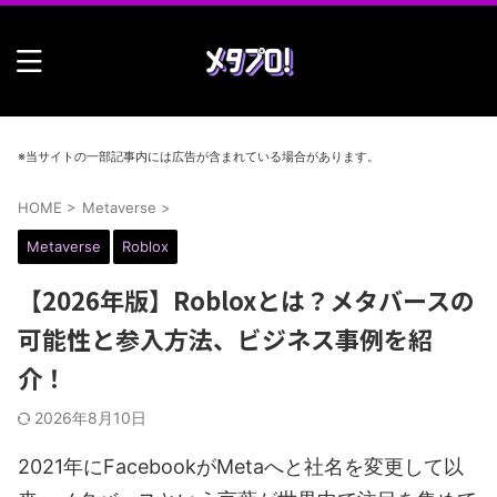
※当サイトの一部記事内には広告が含まれている場合があります。
HOME
>
Metaverse
>
Metaverse
Roblox
【2026年版】Robloxとは？メタバースの
可能性と参入方法、ビジネス事例を紹
介！
2026年8月10日
2021年にFacebookがMetaへと社名を変更して以