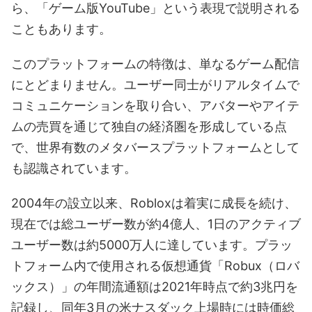
ら、「ゲーム版YouTube」という表現で説明される
こともあります。
このプラットフォームの特徴は、単なるゲーム配信
にとどまりません。ユーザー同士がリアルタイムで
コミュニケーションを取り合い、アバターやアイテ
ムの売買を通じて独自の経済圏を形成している点
で、世界有数のメタバースプラットフォームとして
も認識されています。
2004年の設立以来、Robloxは着実に成長を続け、
現在では総ユーザー数が約4億人、1日のアクティブ
ユーザー数は約5000万人に達しています。プラッ
トフォーム内で使用される仮想通貨「Robux（ロバ
ックス）」の年間流通額は2021年時点で約3兆円を
記録し、同年3月の米ナスダック上場時には時価総