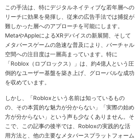
この手法は、特にデジタルネイティブな若年層への
リーチに効果を発揮し、従来の広告手法では捕捉が
難しかった層へのアプローチを可能にします。
MetaやAppleによるXRデバイスの新展開、そして
メタバースゲームの急速な普及により、バーチャル
空間への注目度は一層高まっています。特に
「Roblox（ロブロックス）」は、約4億人という圧
倒的なユーザー基盤を築き上げ、グローバルな成功
を収めています。
しかし、「Robloxという名前は知っているもの
の、その本質的な魅力が分からない」「実際の始め
方が分からない」という声も少なくありません。そ
こで、この記事の後半では、Robloxの実践的な活
用方法と、他の主要なメタバースプラットフォーム