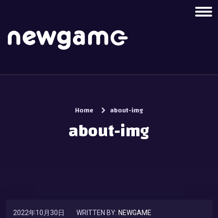
Home
about-img
about-img
2022年10月30日
WRITTEN BY:
NEWGAME