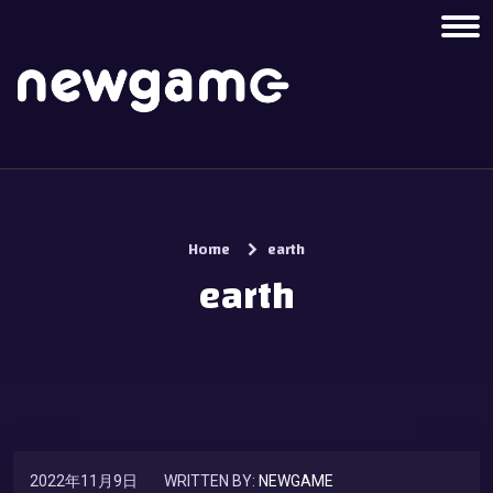
Home
earth
earth
2022年11月9日
WRITTEN BY:
NEWGAME