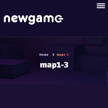
Home
map1-3
map1-3