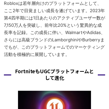
Robloxは若年層向けのプラットフォームとして、
ここ2年で目覚ましい成長を遂げています。2023年
第4四半期には1日あたりのアクティブユーザー数が
7,150万人を突破し、前年比20%という驚異的な成
長率を記録。この成長に伴い、WalmartやAdidas、
さらには高級ブランドのLamborghiniやBurberryま
でもが、このプラットフォームでのマーケティング
活動を積極的に展開しています。
FortniteもUGCプラットフォームと
して進化