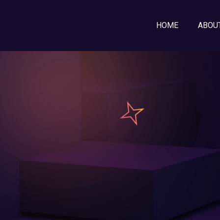
HOME
ABOU