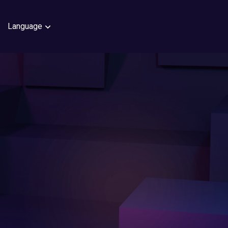
Language