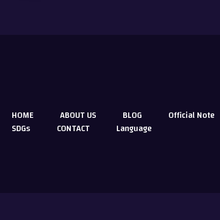
HOME
ABOUT US
BLOG
Official Note
SDGs
CONTACT
Language