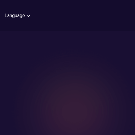
Language