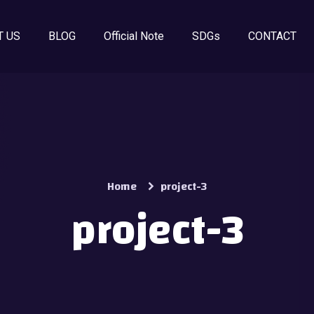
T US
BLOG
Official Note
SDGs
CONTACT
Home
project-3
project-3