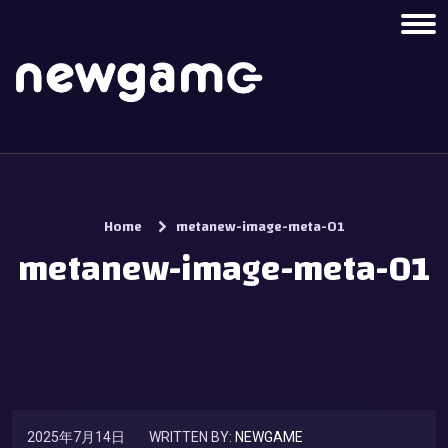
Home
metanew-image-meta-01
metanew-image-meta-01
2025年7月14日
WRITTEN BY:
NEWGAME