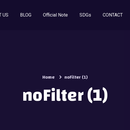
T US
BLOG
Official Note
SDGs
CONTACT
Home
noFilter (1)
noFilter (1)