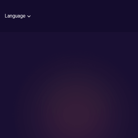
Language