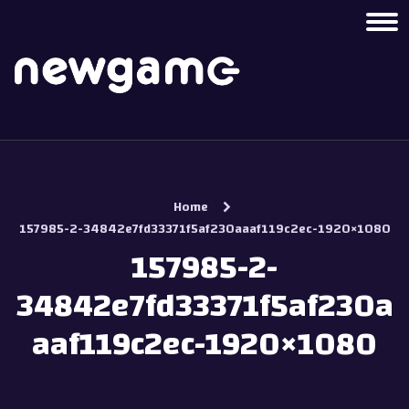
Home
157985-2-34842e7fd33371f5af230aaaf119c2ec-1920×1080
157985-2-
34842e7fd33371f5af230a
aaf119c2ec-1920×1080