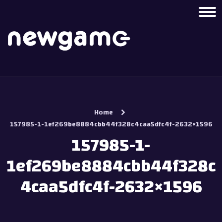
Home
157985-1-1ef269be8884cbb44f328c4caa5dfc4f-2632×1596
157985-1-
1ef269be8884cbb44f328c
4caa5dfc4f-2632×1596